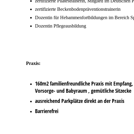
zertifizierte Pilatestrainerin, Mitglied im Deutschen 
zertifizierte Beckenbodenpräventionstrainerin
Dozentin für Hebammenfortbildungen im Bereich Spo
Dozentin Pflegeausbildung
Praxis:
160m2 familienfreundliche Praxis mit Empfang
Vorsorge- und Babyraum , gemütliche Sitzecke
ausreichend Parkplätze direkt an der Praxis
Barrierefrei