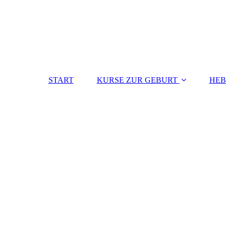
START
KURSE ZUR GEBURT
HE