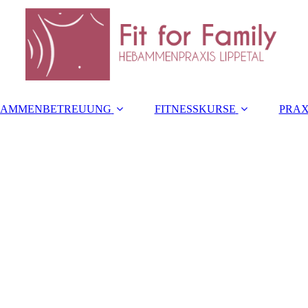
BAMMENBETREUUNG
FITNESSKURSE
PRAX