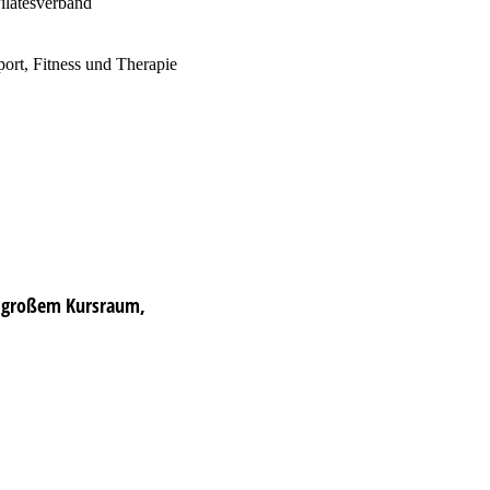
Pilatesverband
rt, Fitness und Therapie
, großem Kursraum,