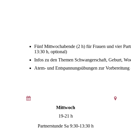
Fünf Mittwochabende (2 h) für Frauen und vier Part
13:30 h, optional)
Infos zu den Themen Schwanger­schaft, Geburt, Woch
Atem- und Ent­spannungs­übungen zur Vorbe­rei­tung 
Mittwoch
19-21 h
Partnerstunde Sa 9:30-13:30 h