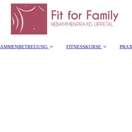
BAMMENBETREUUNG
FITNESSKURSE
PRAX