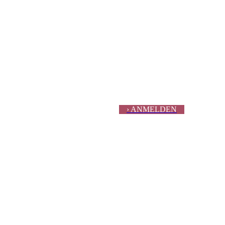
› ANMELDEN