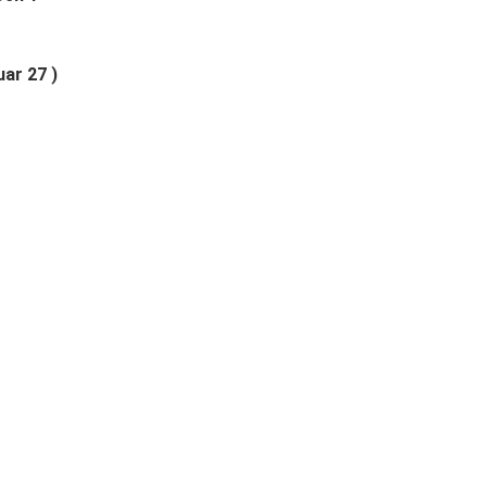
ar 27 )